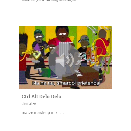
Ctrl Alt Delo Delo
de matze
matze mash-up mix . .