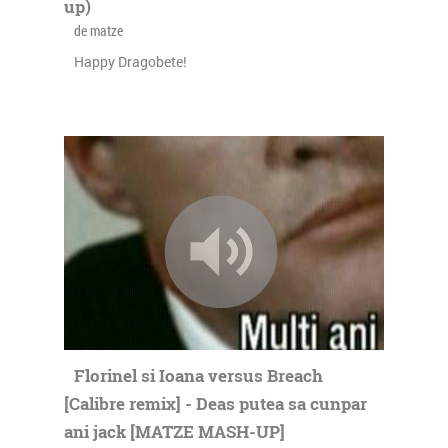
up)
de matze
Happy Dragobete!
Florinel si Ioana versus Breach
[Calibre remix] - Deas putea sa cunpar
ani jack [MATZE MASH-UP]