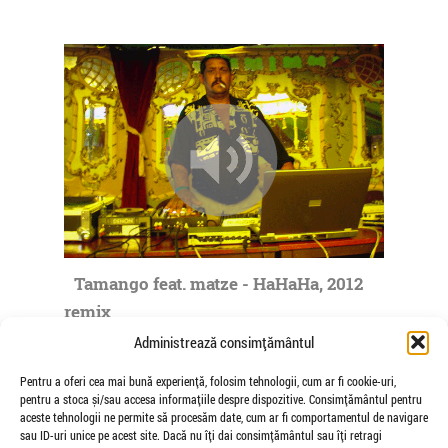
Tamango feat. matze - HaHaHa, 2012
remix
de matze
Administrează consimțământul
Pentru a oferi cea mai bună experiență, folosim tehnologii, cum ar fi cookie-uri,
pentru a stoca și/sau accesa informațiile despre dispozitive. Consimțământul pentru
aceste tehnologii ne permite să procesăm date, cum ar fi comportamentul de navigare
sau ID-uri unice pe acest site. Dacă nu îți dai consimțământul sau îți retragi