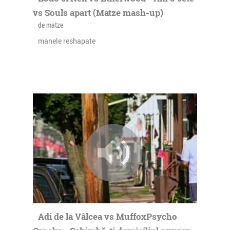
vs Souls apart (Matze mash-up)
de matze
manele reshapate
Adi de la Vâlcea vs MuffoxPsycho