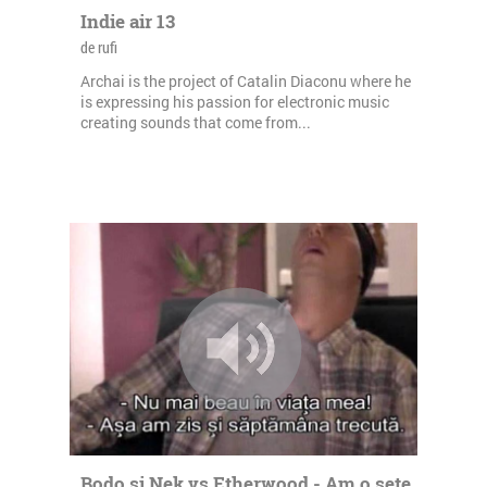
Indie air 13
de rufi
Archai is the project of Catalin Diaconu where he
is expressing his passion for electronic music
creating sounds that come from...
Bodo si Nek vs Etherwood - Am o sete