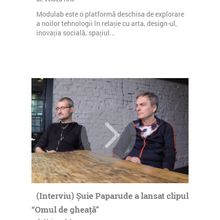
Modulab este o platformă deschisa de explorare
a noilor tehnologii în relație cu arta, design-ul,
inovația socială, spațiul...
(Interviu) Șuie Paparude a lansat clipul
“Omul de gheață”