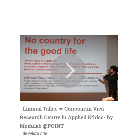
Liminal Talks: ★ Constantin Vică -
Research Centre in Applied Ethics- by
Modulab @POINT
de Veioza Arte