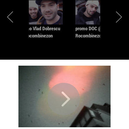
promo Vlad Dobrescu
promo DOC @
@ Rocombinezon
Rocombinezon