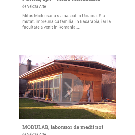
de Veioza Arte
Mitos Micleusanu s-a nascut in Ucraina. S-a
mutat, impreuna cu familia, in Basarabia, iar la
facultate a venit in Romania....
MODULAB, laborator de medii noi
de Veioza Arte