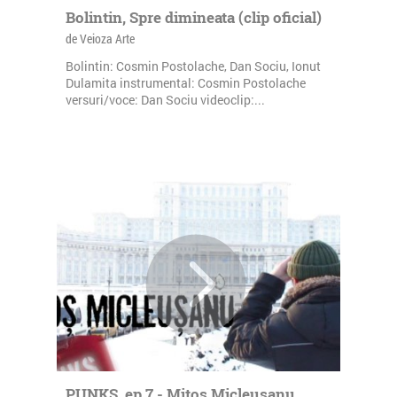
Bolintin, Spre dimineata (clip oficial)
de Veioza Arte
Bolintin: Cosmin Postolache, Dan Sociu, Ionut
Dulamita instrumental: Cosmin Postolache
versuri/voce: Dan Sociu videoclip:...
PUNKS, ep.7 - Mitos Micleusanu