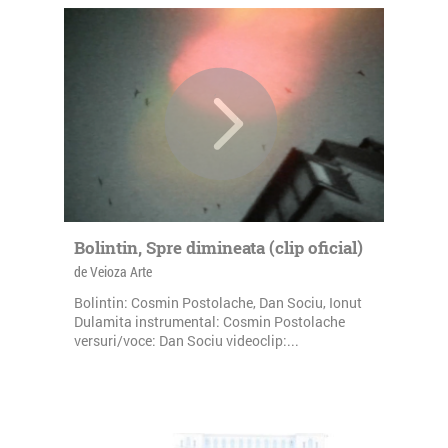
Bolintin, Spre dimineata (clip oficial)
de Veioza Arte
Bolintin: Cosmin Postolache, Dan Sociu, Ionut
Dulamita instrumental: Cosmin Postolache
versuri/voce: Dan Sociu videoclip:...