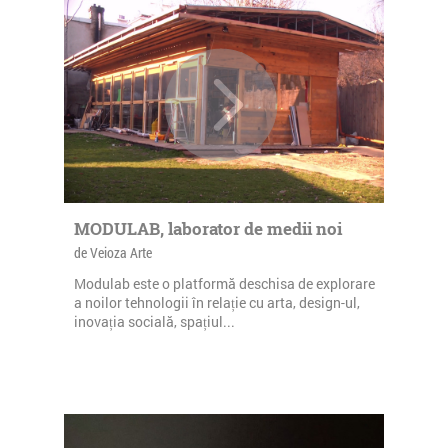
MODULAB, laborator de medii noi
de Veioza Arte
Modulab este o platformă deschisa de explorare
a noilor tehnologii în relație cu arta, design-ul,
inovația socială, spațiul...