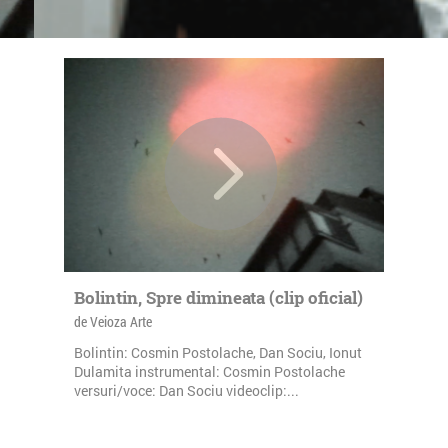
Bolintin, Spre dimineata (clip oficial)
de Veioza Arte
Bolintin: Cosmin Postolache, Dan Sociu, Ionut
Dulamita instrumental: Cosmin Postolache
versuri/voce: Dan Sociu videoclip:...