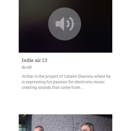
Indie air 13
de rufi
Archai is the project of Catalin Diaconu where he
is expressing his passion for electronic music
creating sounds that come from...