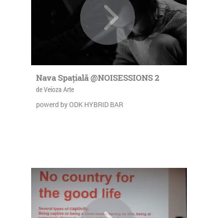
Nava Spațială @NOISESSIONS 2
de Veioza Arte
powerd by ODK HYBRID BAR