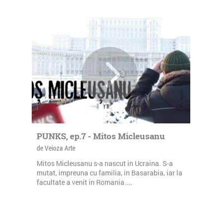
PUNKS, ep.7 - Mitos Micleusanu
de Veioza Arte
Mitos Micleusanu s-a nascut in Ucraina. S-a
mutat, impreuna cu familia, in Basarabia, iar la
facultate a venit in Romania....