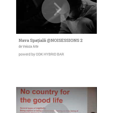
Nava Spațială @NOISESSIONS 2
de Veioza Arte
powerd by ODK HYBRID BAR