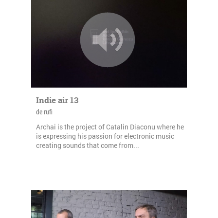
Indie air 13
de rufi
Archai is the project of Catalin Diaconu where he
is expressing his passion for electronic music
creating sounds that come from...