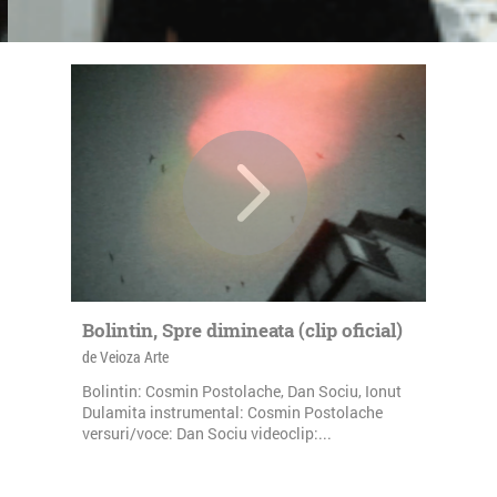
Bolintin, Spre dimineata (clip oficial)
de Veioza Arte
Bolintin: Cosmin Postolache, Dan Sociu, Ionut
Dulamita instrumental: Cosmin Postolache
versuri/voce: Dan Sociu videoclip:...