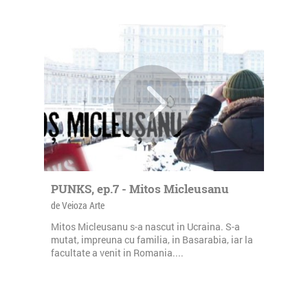
PUNKS, ep.7 - Mitos Micleusanu
de Veioza Arte
Mitos Micleusanu s-a nascut in Ucraina. S-a
mutat, impreuna cu familia, in Basarabia, iar la
facultate a venit in Romania....