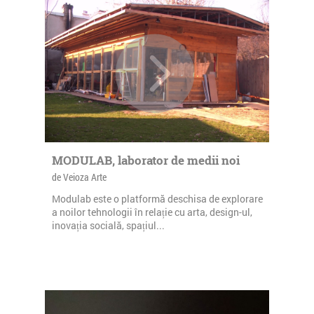
MODULAB, laborator de medii noi
de Veioza Arte
Modulab este o platformă deschisa de explorare
a noilor tehnologii în relație cu arta, design-ul,
inovația socială, spațiul...