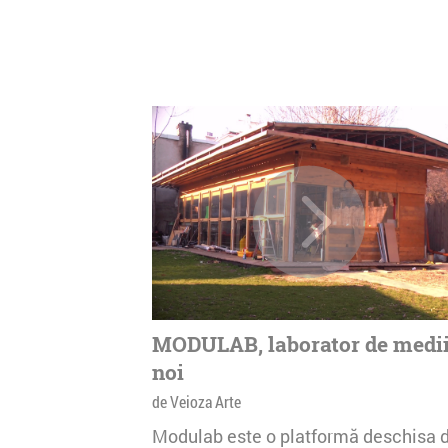
MODULAB, laborator de medi
noi
de Veioza Arte
Modulab este o platformă deschisa 