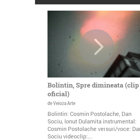
Bolintin, Spre dimineata (clip
oficial)
de Veioza Arte
Bolintin: Cosmin Postolache, Dan
Sociu, Ionut Dulamita instrumental:
Cosmin Postolache versuri/voce: Da
Sociu videoclip:...