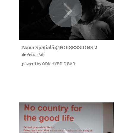
Nava Spațială @NOISESSIONS 2
de Veioza Arte
powerd by ODK HYBRID BAR