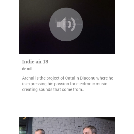
Indie air 13
de rufi
Archai is the project of Catalin Diaconu where he
is expressing his passion for electronic music
creating sounds that come from...