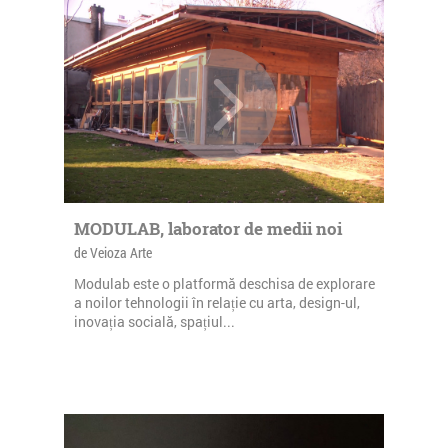
MODULAB, laborator de medii noi
de Veioza Arte
Modulab este o platformă deschisa de explorare
a noilor tehnologii în relație cu arta, design-ul,
inovația socială, spațiul...