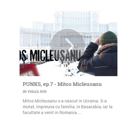
PUNKS, ep.7 - Mitos Micleusanu
de Veioza Arte
Mitos Micleusanu s-a nascut in Ucraina. S-a
mutat, impreuna cu familia, in Basarabia, iar la
facultate a venit in Romania....