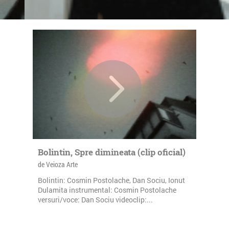
Bolintin, Spre dimineata (clip oficial)
de Veioza Arte
Bolintin: Cosmin Postolache, Dan Sociu, Ionut
Dulamita instrumental: Cosmin Postolache
versuri/voce: Dan Sociu videoclip:...