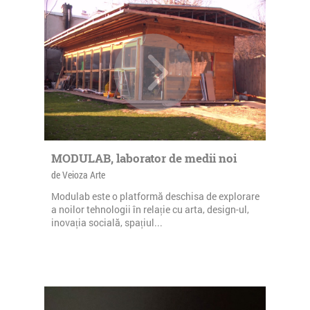
MODULAB, laborator de medii noi
de Veioza Arte
Modulab este o platformă deschisa de explorare
a noilor tehnologii în relație cu arta, design-ul,
inovația socială, spațiul...