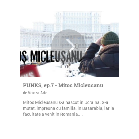
PUNKS, ep.7 - Mitos Micleusanu
de Veioza Arte
Mitos Micleusanu s-a nascut in Ucraina. S-a
mutat, impreuna cu familia, in Basarabia, iar la
facultate a venit in Romania....