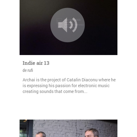
Indie air 13
de rufi
Archai is the project of Catalin Diaconu where he
is expressing his passion for electronic music
creating sounds that come from...