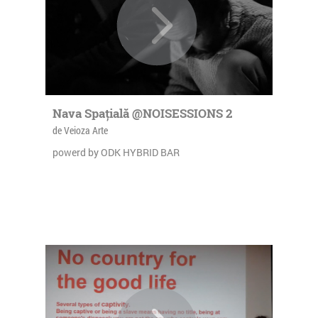
Nava Spațială @NOISESSIONS 2
de Veioza Arte
powerd by ODK HYBRID BAR