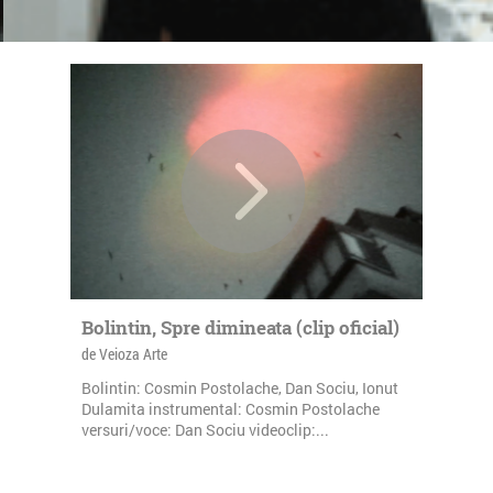
Bolintin, Spre dimineata (clip oficial)
de Veioza Arte
Bolintin: Cosmin Postolache, Dan Sociu, Ionut
Dulamita instrumental: Cosmin Postolache
versuri/voce: Dan Sociu videoclip:...