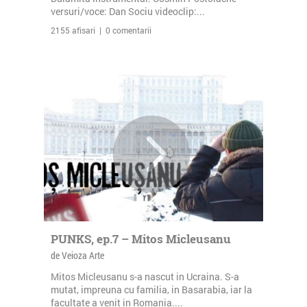
versuri/voce: Dan Sociu videoclip:...
2155 afisari | 0 comentarii
PUNKS, ep.7 – Mitos Micleusanu
de Veioza Arte
Mitos Micleusanu s-a nascut in Ucraina. S-a
mutat, impreuna cu familia, in Basarabia, iar la
facultate a venit in Romania....