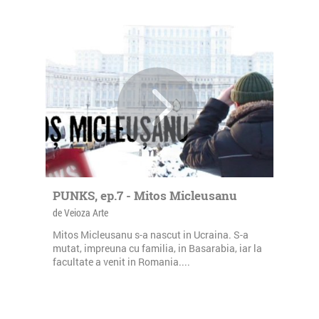
PUNKS, ep.7 - Mitos Micleusanu
de Veioza Arte
Mitos Micleusanu s-a nascut in Ucraina. S-a
mutat, impreuna cu familia, in Basarabia, iar la
facultate a venit in Romania....