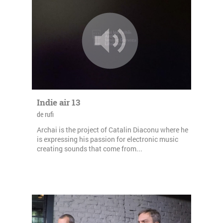
Indie air 13
de rufi
Archai is the project of Catalin Diaconu where he
is expressing his passion for electronic music
creating sounds that come from...