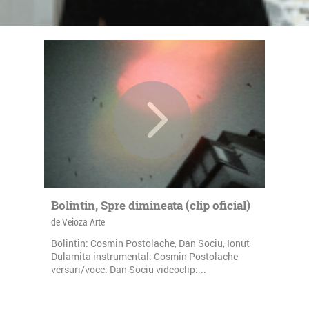
Bolintin, Spre dimineata (clip oficial)
de Veioza Arte
Bolintin: Cosmin Postolache, Dan Sociu, Ionut
Dulamita instrumental: Cosmin Postolache
versuri/voce: Dan Sociu videoclip:...