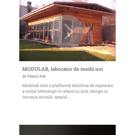
MODULAB, laborator de medii noi
de Veioza Arte
Modulab este o platformă deschisa de explorare
a noilor tehnologii în relație cu arta, design-ul,
inovația socială, spațiul...