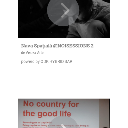
Nava Spațială @NOISESSIONS 2
de Veioza Arte
powerd by ODK HYBRID BAR