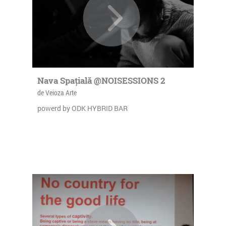
Nava Spațială @NOISESSIONS 2
de Veioza Arte
powerd by ODK HYBRID BAR