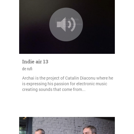
Indie air 13
de rufi
Archai is the project of Catalin Diaconu where he
is expressing his passion for electronic music
creating sounds that come from...