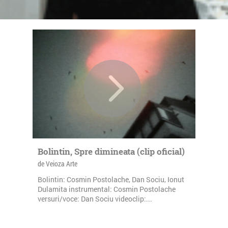
Bolintin, Spre dimineata (clip oficial)
de Veioza Arte
Bolintin: Cosmin Postolache, Dan Sociu, Ionut
Dulamita instrumental: Cosmin Postolache
versuri/voce: Dan Sociu videoclip:...