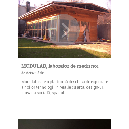
MODULAB, laborator de medii noi
de Veioza Arte
Modulab este o platformă deschisa de explorare
a noilor tehnologii în relație cu arta, design-ul,
inovația socială, spațiul...