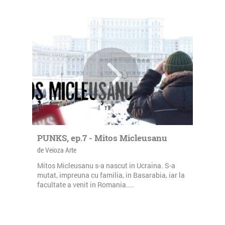
PUNKS, ep.7 - Mitos Micleusanu
de Veioza Arte
Mitos Micleusanu s-a nascut in Ucraina. S-a
mutat, impreuna cu familia, in Basarabia, iar la
facultate a venit in Romania....