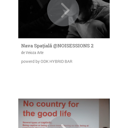
Nava Spațială @NOISESSIONS 2
de Veioza Arte
powerd by ODK HYBRID BAR