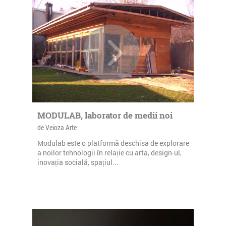
MODULAB, laborator de medii noi
de Veioza Arte
Modulab este o platformă deschisa de explorare
a noilor tehnologii în relație cu arta, design-ul,
inovația socială, spațiul...