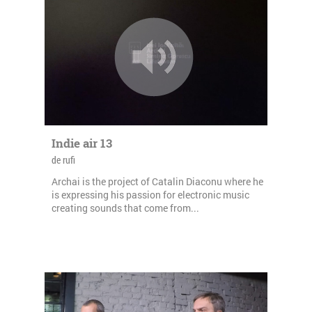
Indie air 13
de rufi
Archai is the project of Catalin Diaconu where he
is expressing his passion for electronic music
creating sounds that come from...