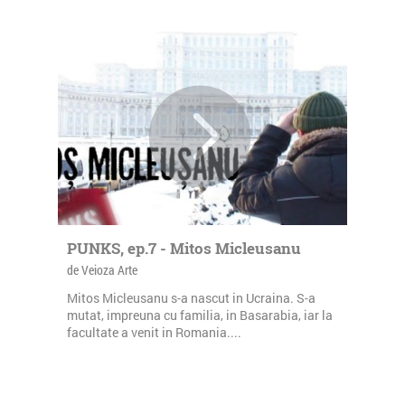
PUNKS, ep.7 - Mitos Micleusanu
de Veioza Arte
Mitos Micleusanu s-a nascut in Ucraina. S-a
mutat, impreuna cu familia, in Basarabia, iar la
facultate a venit in Romania....