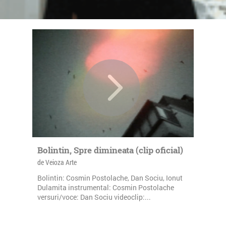
Bolintin, Spre dimineata (clip oficial)
de Veioza Arte
Bolintin: Cosmin Postolache, Dan Sociu, Ionut
Dulamita instrumental: Cosmin Postolache
versuri/voce: Dan Sociu videoclip:...