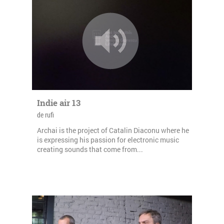
Indie air 13
de rufi
Archai is the project of Catalin Diaconu where he
is expressing his passion for electronic music
creating sounds that come from...