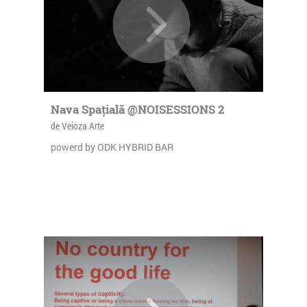
Nava Spațială @NOISESSIONS 2
de Veioza Arte
powerd by ODK HYBRID BAR