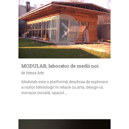
MODULAB, laborator de medii noi
de Veioza Arte
Modulab este o platformă deschisa de explorare
a noilor tehnologii în relație cu arta, design-ul,
inovația socială, spațiul...