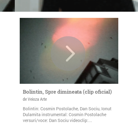
Bolintin, Spre dimineata (clip oficial)
de Veioza Arte
Bolintin: Cosmin Postolache, Dan Sociu, Ionut
Dulamita instrumental: Cosmin Postolache
versuri/voce: Dan Sociu videoclip:...