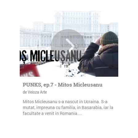
PUNKS, ep.7 - Mitos Micleusanu
de Veioza Arte
Mitos Micleusanu s-a nascut in Ucraina. S-a
mutat, impreuna cu familia, in Basarabia, iar la
facultate a venit in Romania....