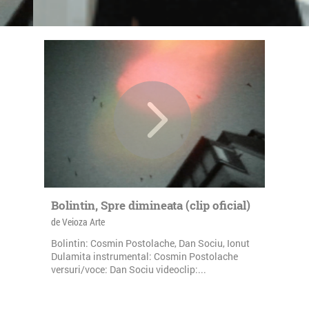
Bolintin, Spre dimineata (clip oficial)
de Veioza Arte
Bolintin: Cosmin Postolache, Dan Sociu, Ionut
Dulamita instrumental: Cosmin Postolache
versuri/voce: Dan Sociu videoclip:...