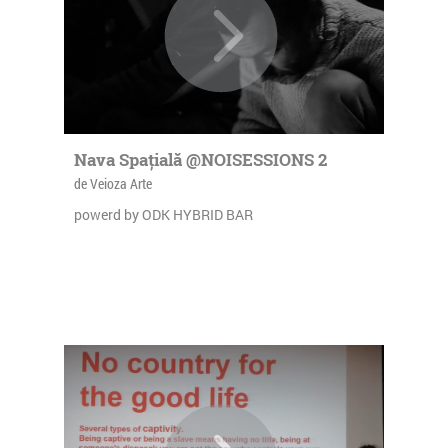
Nava Spațială @NOISESSIONS 2
de Veioza Arte
powerd by ODK HYBRID BAR