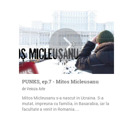
PUNKS, ep.7 - Mitos Micleusanu
de Veioza Arte
Mitos Micleusanu s-a nascut in Ucraina. S-a
mutat, impreuna cu familia, in Basarabia, iar la
facultate a venit in Romania....