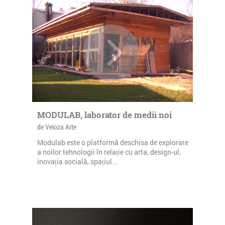
MODULAB, laborator de medii noi
de Veioza Arte
Modulab este o platformă deschisa de explorare
a noilor tehnologii în relație cu arta, design-ul,
inovația socială, spațiul...