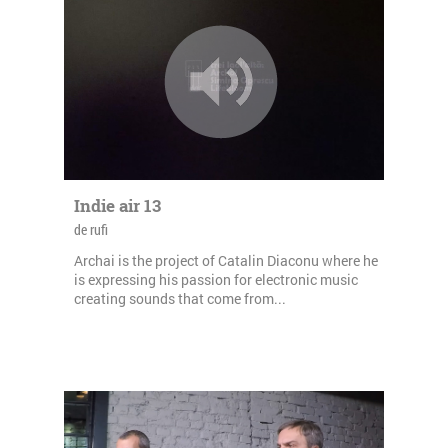
Indie air 13
de rufi
Archai is the project of Catalin Diaconu where he
is expressing his passion for electronic music
creating sounds that come from...