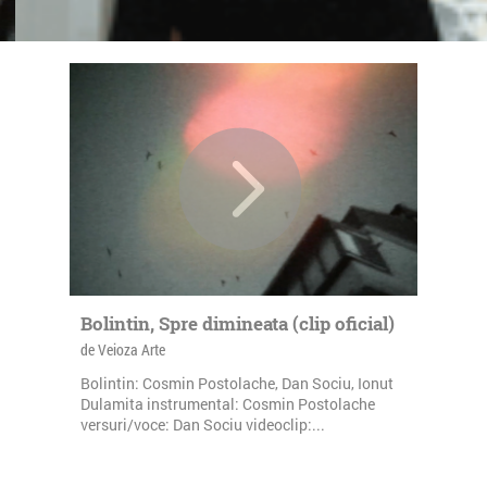
Bolintin, Spre dimineata (clip oficial)
de Veioza Arte
Bolintin: Cosmin Postolache, Dan Sociu, Ionut
Dulamita instrumental: Cosmin Postolache
versuri/voce: Dan Sociu videoclip:...