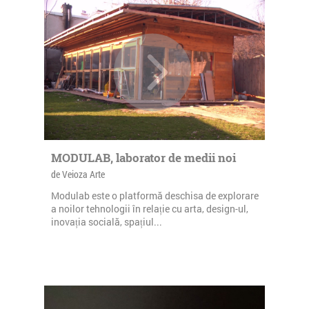
MODULAB, laborator de medii noi
de Veioza Arte
Modulab este o platformă deschisa de explorare
a noilor tehnologii în relație cu arta, design-ul,
inovația socială, spațiul...