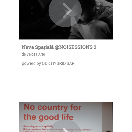
Nava Spațială @NOISESSIONS 2
de Veioza Arte
powerd by ODK HYBRID BAR