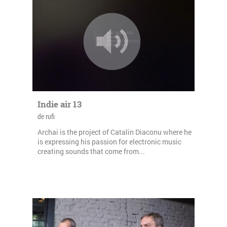
Indie air 13
de rufi
Archai is the project of Catalin Diaconu where he
is expressing his passion for electronic music
creating sounds that come from...