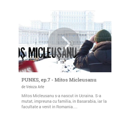
PUNKS, ep.7 - Mitos Micleusanu
de Veioza Arte
Mitos Micleusanu s-a nascut in Ucraina. S-a
mutat, impreuna cu familia, in Basarabia, iar la
facultate a venit in Romania....