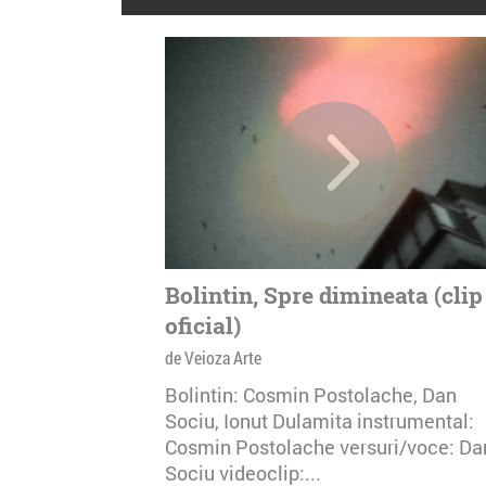
Bolintin, Spre dimineata (clip
oficial)
de Veioza Arte
Bolintin: Cosmin Postolache, Dan
Sociu, Ionut Dulamita instrumental:
Cosmin Postolache versuri/voce: Da
Sociu videoclip:...