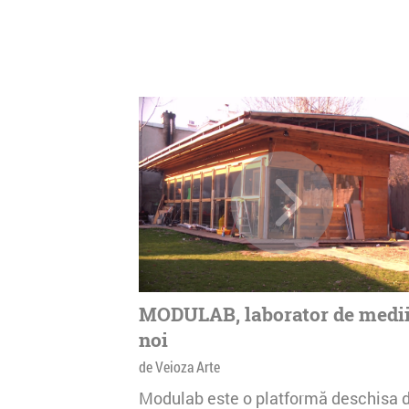
MODULAB, laborator de medi
noi
de Veioza Arte
Modulab este o platformă deschisa 