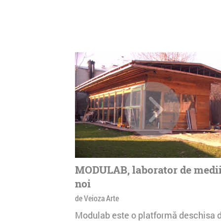
MODULAB, laborator de medi
noi
de Veioza Arte
Modulab este o platformă deschisa 