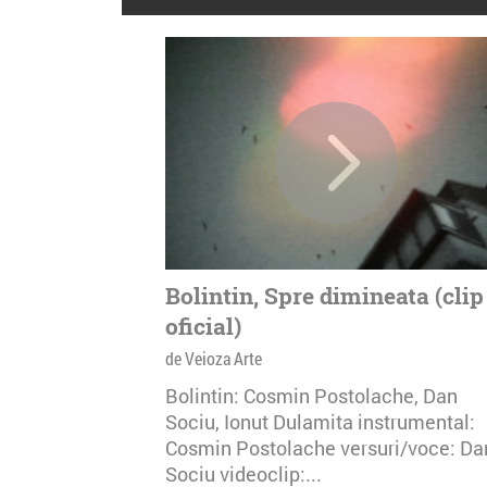
Bolintin, Spre dimineata (clip
oficial)
de Veioza Arte
Bolintin: Cosmin Postolache, Dan
Sociu, Ionut Dulamita instrumental:
Cosmin Postolache versuri/voce: Da
Sociu videoclip:...