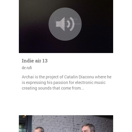
Indie air 13
de rufi
Archai is the project of Catalin Diaconu where he
is expressing his passion for electronic music
creating sounds that come from...