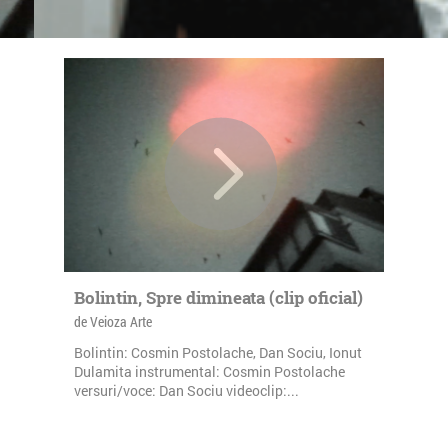
Bolintin, Spre dimineata (clip oficial)
de Veioza Arte
Bolintin: Cosmin Postolache, Dan Sociu, Ionut
Dulamita instrumental: Cosmin Postolache
versuri/voce: Dan Sociu videoclip:...