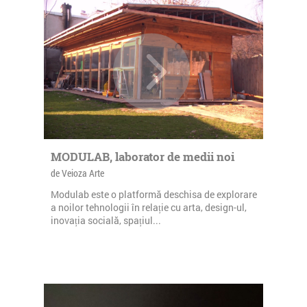
MODULAB, laborator de medii noi
de Veioza Arte
Modulab este o platformă deschisa de explorare
a noilor tehnologii în relație cu arta, design-ul,
inovația socială, spațiul...