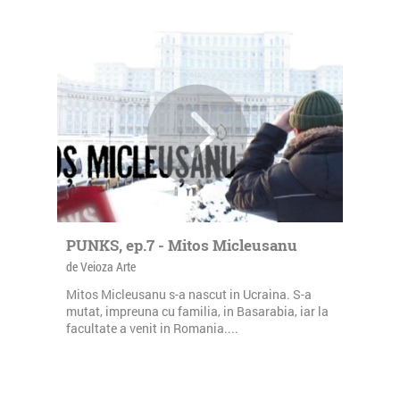
PUNKS, ep.7 - Mitos Micleusanu
de Veioza Arte
Mitos Micleusanu s-a nascut in Ucraina. S-a
mutat, impreuna cu familia, in Basarabia, iar la
facultate a venit in Romania....