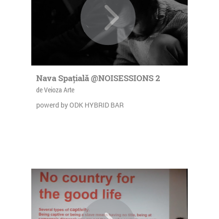
Nava Spațială @NOISESSIONS 2
de Veioza Arte
powerd by ODK HYBRID BAR