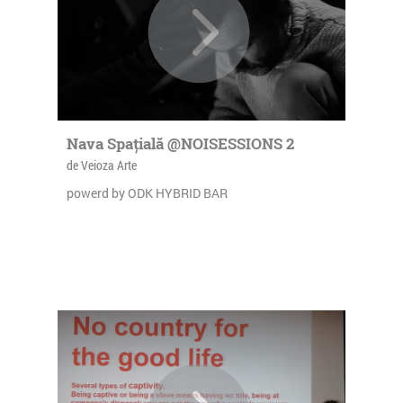
Nava Spațială @NOISESSIONS 2
de Veioza Arte
powerd by ODK HYBRID BAR