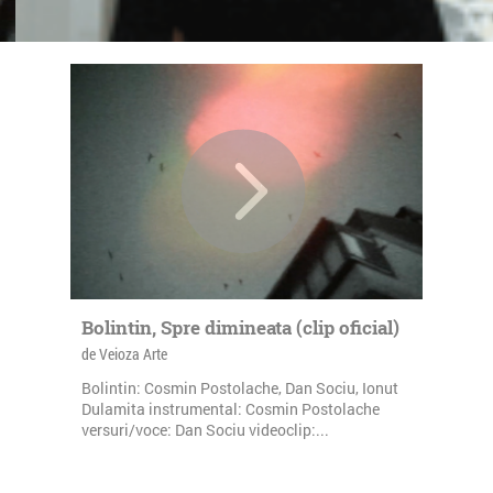
Bolintin, Spre dimineata (clip oficial)
de Veioza Arte
Bolintin: Cosmin Postolache, Dan Sociu, Ionut
Dulamita instrumental: Cosmin Postolache
versuri/voce: Dan Sociu videoclip:...