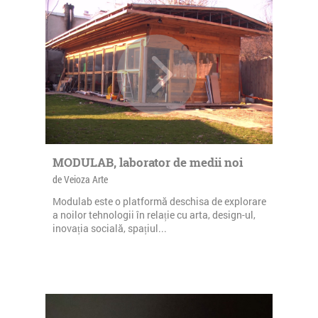
MODULAB, laborator de medii noi
de Veioza Arte
Modulab este o platformă deschisa de explorare
a noilor tehnologii în relație cu arta, design-ul,
inovația socială, spațiul...