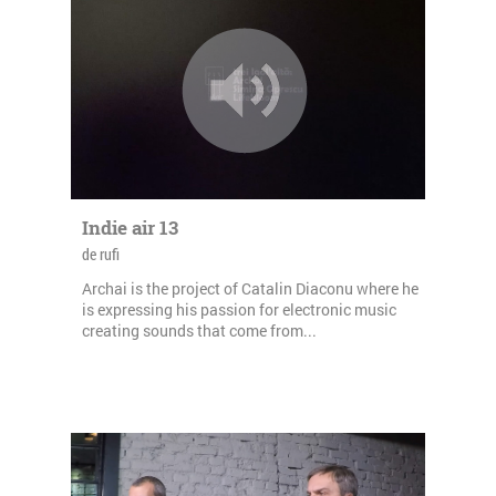
Indie air 13
de rufi
Archai is the project of Catalin Diaconu where he
is expressing his passion for electronic music
creating sounds that come from...