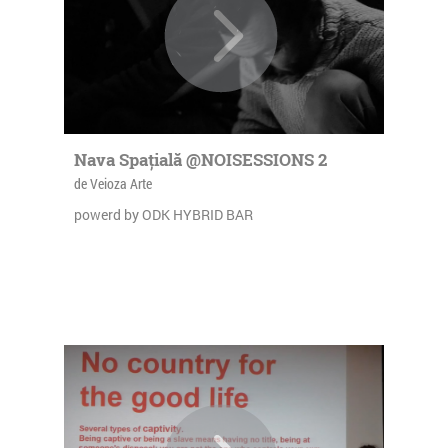
Nava Spațială @NOISESSIONS 2
de Veioza Arte
powerd by ODK HYBRID BAR