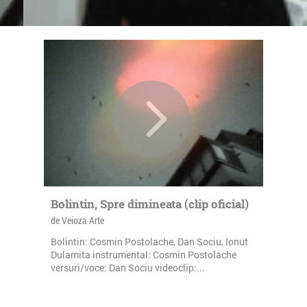
Bolintin, Spre dimineata (clip oficial)
de Veioza Arte
Bolintin: Cosmin Postolache, Dan Sociu, Ionut
Dulamita instrumental: Cosmin Postolache
versuri/voce: Dan Sociu videoclip:...