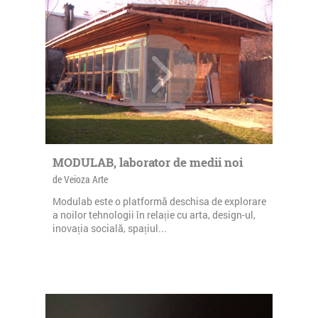
MODULAB, laborator de medii noi
de Veioza Arte
Modulab este o platformă deschisa de explorare
a noilor tehnologii în relație cu arta, design-ul,
inovația socială, spațiul...