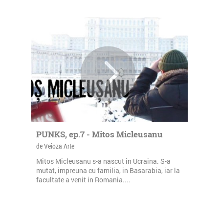
PUNKS, ep.7 - Mitos Micleusanu
de Veioza Arte
Mitos Micleusanu s-a nascut in Ucraina. S-a
mutat, impreuna cu familia, in Basarabia, iar la
facultate a venit in Romania....