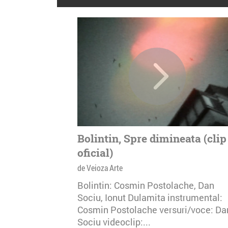
Bolintin, Spre dimineata (clip
oficial)
de Veioza Arte
Bolintin: Cosmin Postolache, Dan
Sociu, Ionut Dulamita instrumental:
Cosmin Postolache versuri/voce: Da
Sociu videoclip:...