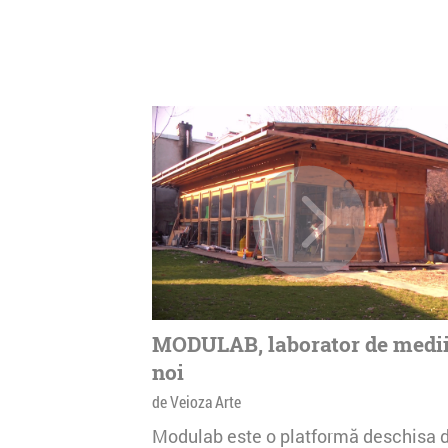
MODULAB, laborator de medi
noi
de Veioza Arte
Modulab este o platformă deschisa 