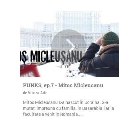
PUNKS, ep.7 - Mitos Micleusanu
de Veioza Arte
Mitos Micleusanu s-a nascut in Ucraina. S-a
mutat, impreuna cu familia, in Basarabia, iar la
facultate a venit in Romania....