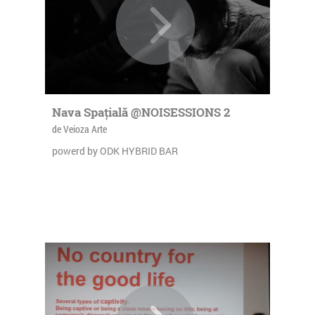
Nava Spațială @NOISESSIONS 2
de Veioza Arte
powerd by ODK HYBRID BAR