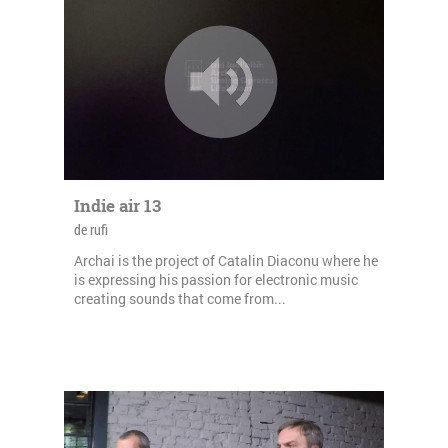
Indie air 13
de rufi
Archai is the project of Catalin Diaconu where he
is expressing his passion for electronic music
creating sounds that come from...