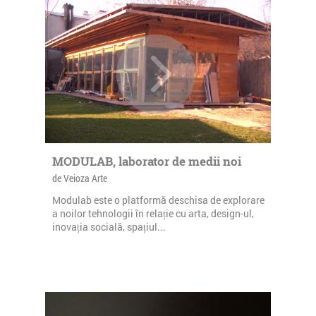
MODULAB, laborator de medii noi
de Veioza Arte
Modulab este o platformă deschisa de explorare
a noilor tehnologii în relație cu arta, design-ul,
inovația socială, spațiul...