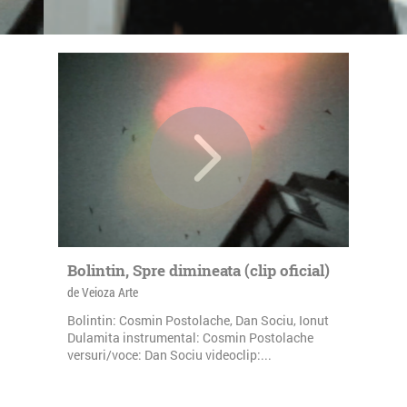
Bolintin, Spre dimineata (clip oficial)
de Veioza Arte
Bolintin: Cosmin Postolache, Dan Sociu, Ionut
Dulamita instrumental: Cosmin Postolache
versuri/voce: Dan Sociu videoclip:...