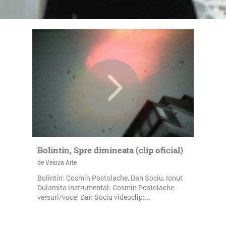
Bolintin, Spre dimineata (clip oficial)
de Veioza Arte
Bolintin: Cosmin Postolache, Dan Sociu, Ionut
Dulamita instrumental: Cosmin Postolache
versuri/voce: Dan Sociu videoclip:...