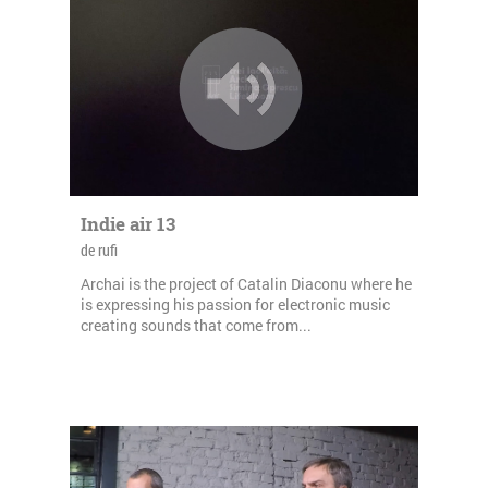
Indie air 13
de rufi
Archai is the project of Catalin Diaconu where he
is expressing his passion for electronic music
creating sounds that come from...