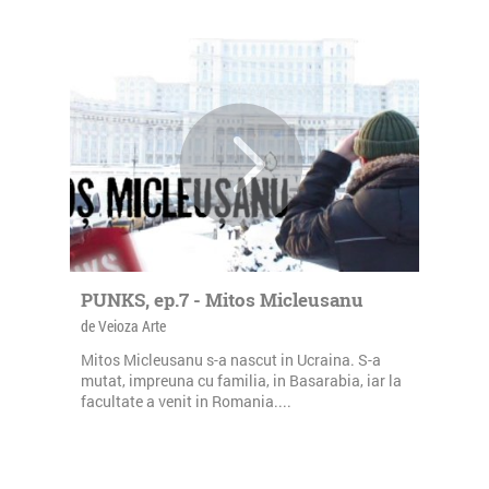
PUNKS, ep.7 - Mitos Micleusanu
de Veioza Arte
Mitos Micleusanu s-a nascut in Ucraina. S-a
mutat, impreuna cu familia, in Basarabia, iar la
facultate a venit in Romania....