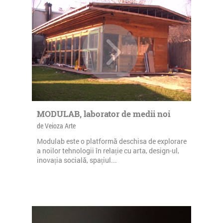
MODULAB, laborator de medii noi
de Veioza Arte
Modulab este o platformă deschisa de explorare
a noilor tehnologii în relație cu arta, design-ul,
inovația socială, spațiul...