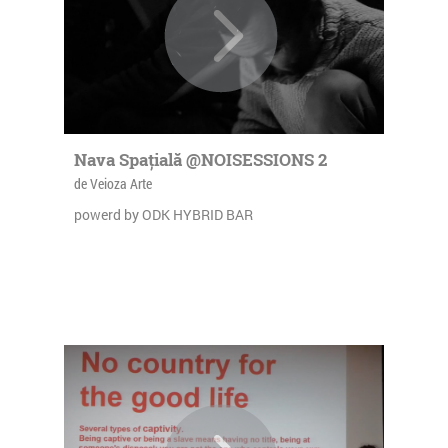
Nava Spațială @NOISESSIONS 2
de Veioza Arte
powerd by ODK HYBRID BAR