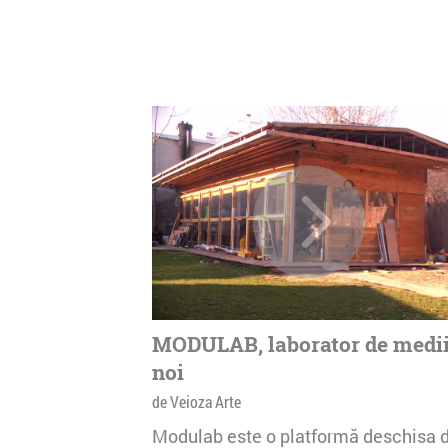
MODULAB, laborator de medi
noi
de Veioza Arte
Modulab este o platformă deschisa 