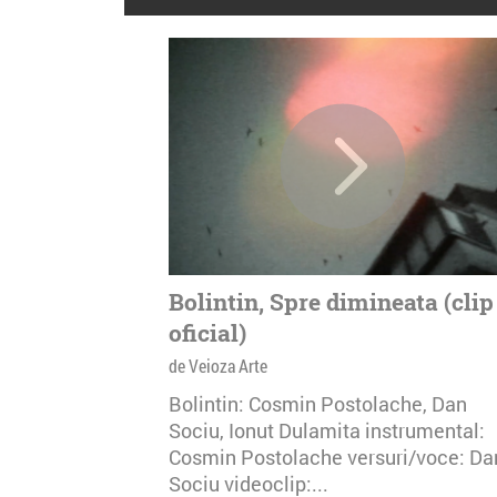
Bolintin, Spre dimineata (clip
oficial)
de Veioza Arte
Bolintin: Cosmin Postolache, Dan
Sociu, Ionut Dulamita instrumental:
Cosmin Postolache versuri/voce: Da
Sociu videoclip:...