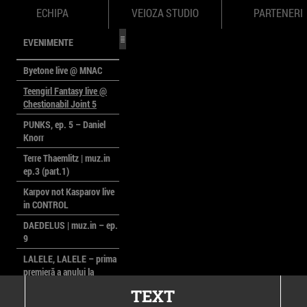
ECHIPA
VEIOZA STUDIO
PARTENERI
EVENIMENTE
Byetone live @ MNAC
Teengirl Fantasy live @
Chestionabil Joint 5
PUNKS, ep. 5 – Daniel
Knorr
Terre Thaemlitz | muz.in
ep.3 (part.1)
Karpov not Kasparov live
in CONTROL
DAEDELUS | muz.in – ep.
9
LALELE, LALELE – prima
premieră a anului la
MACAZ
TEXT
CinePOLSKA – filme