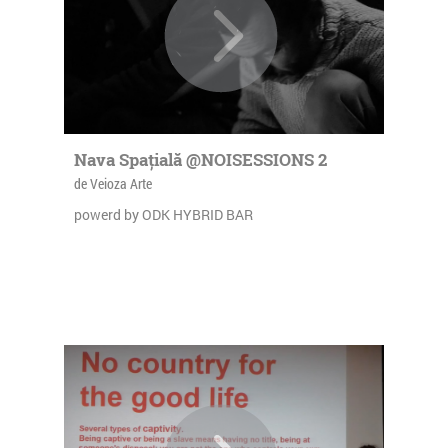
Nava Spațială @NOISESSIONS 2
de Veioza Arte
powerd by ODK HYBRID BAR