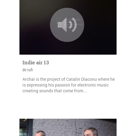
Indie air 13
de rufi
Archai is the project of Catalin Diaconu where he
is expressing his passion for electronic music
creating sounds that come from...