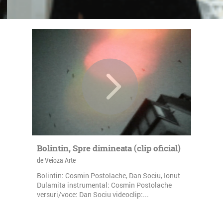
Bolintin, Spre dimineata (clip oficial)
de Veioza Arte
Bolintin: Cosmin Postolache, Dan Sociu, Ionut
Dulamita instrumental: Cosmin Postolache
versuri/voce: Dan Sociu videoclip:...