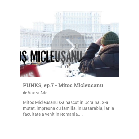
PUNKS, ep.7 - Mitos Micleusanu
de Veioza Arte
Mitos Micleusanu s-a nascut in Ucraina. S-a
mutat, impreuna cu familia, in Basarabia, iar la
facultate a venit in Romania....