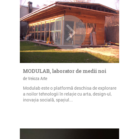
MODULAB, laborator de medii noi
de Veioza Arte
Modulab este o platformă deschisa de explorare
a noilor tehnologii în relație cu arta, design-ul,
inovația socială, spațiul...