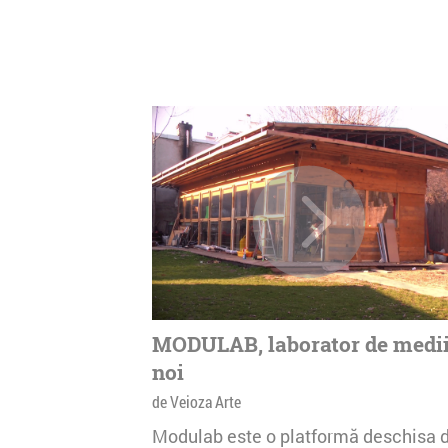
MODULAB, laborator de medi
noi
de Veioza Arte
Modulab este o platformă deschisa 