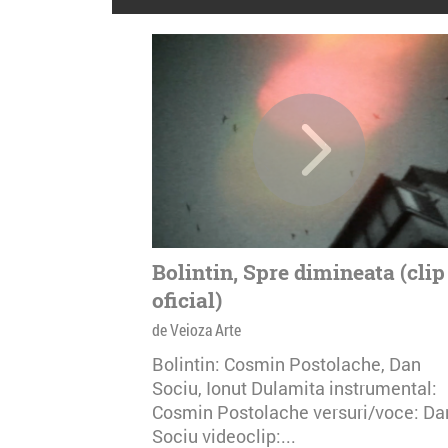
Bolintin, Spre dimineata (clip
oficial)
de Veioza Arte
Bolintin: Cosmin Postolache, Dan
Sociu, Ionut Dulamita instrumental:
Cosmin Postolache versuri/voce: Da
Sociu videoclip:...