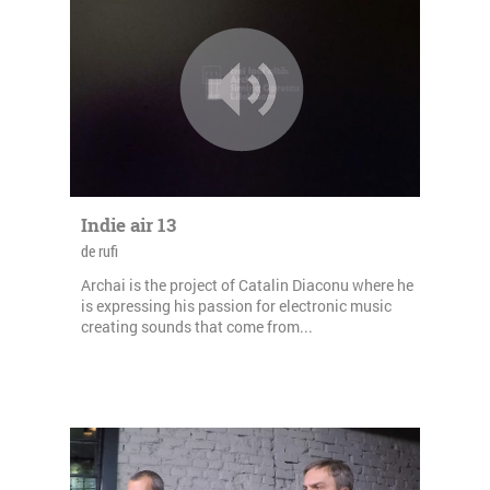
Indie air 13
de rufi
Archai is the project of Catalin Diaconu where he
is expressing his passion for electronic music
creating sounds that come from...