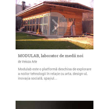
MODULAB, laborator de medii noi
de Veioza Arte
Modulab este o platformă deschisa de explorare
a noilor tehnologii în relație cu arta, design-ul,
inovația socială, spațiul...