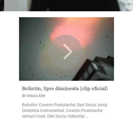
Bolintin, Spre dimineata (clip oficial)
de Veioza Arte
Bolintin: Cosmin Postolache, Dan Sociu, Ionut
Dulamita instrumental: Cosmin Postolache
versuri/voce: Dan Sociu videoclip:...