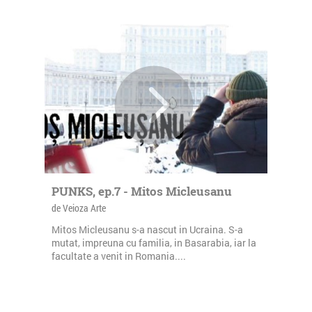
PUNKS, ep.7 - Mitos Micleusanu
de Veioza Arte
Mitos Micleusanu s-a nascut in Ucraina. S-a
mutat, impreuna cu familia, in Basarabia, iar la
facultate a venit in Romania....