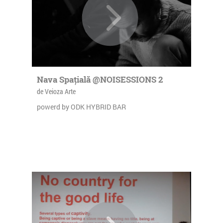
Nava Spațială @NOISESSIONS 2
de Veioza Arte
powerd by ODK HYBRID BAR