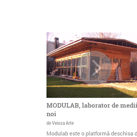
MODULAB, laborator de medi
noi
de Veioza Arte
Modulab este o platformă deschisa 