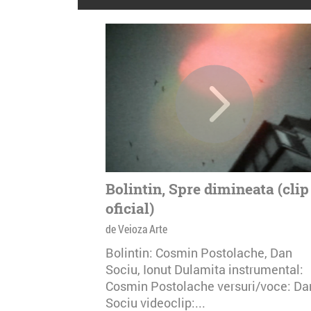
Bolintin, Spre dimineata (clip
oficial)
de Veioza Arte
Bolintin: Cosmin Postolache, Dan
Sociu, Ionut Dulamita instrumental:
Cosmin Postolache versuri/voce: Da
Sociu videoclip:...