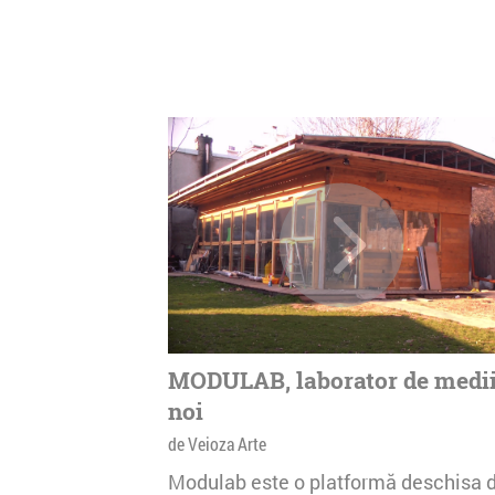
MODULAB, laborator de medi
noi
de Veioza Arte
Modulab este o platformă deschisa 