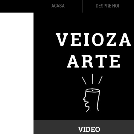
ACASA
DESPRE NOI
VIDEO