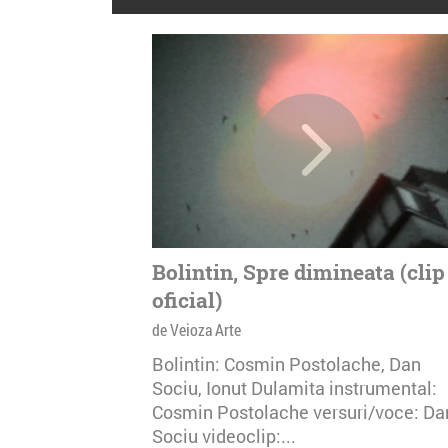
Bolintin, Spre dimineata (clip
oficial)
de Veioza Arte
Bolintin: Cosmin Postolache, Dan
Sociu, Ionut Dulamita instrumental:
Cosmin Postolache versuri/voce: Da
Sociu videoclip:...