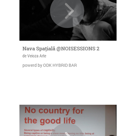
Nava Spațială @NOISESSIONS 2
de Veioza Arte
powerd by ODK HYBRID BAR