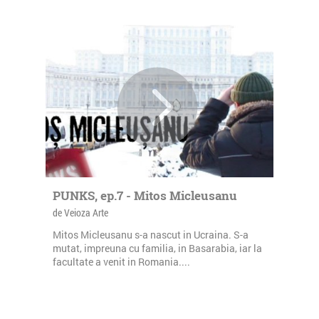
PUNKS, ep.7 - Mitos Micleusanu
de Veioza Arte
Mitos Micleusanu s-a nascut in Ucraina. S-a
mutat, impreuna cu familia, in Basarabia, iar la
facultate a venit in Romania....