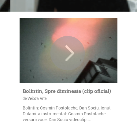
Bolintin, Spre dimineata (clip oficial)
de Veioza Arte
Bolintin: Cosmin Postolache, Dan Sociu, Ionut
Dulamita instrumental: Cosmin Postolache
versuri/voce: Dan Sociu videoclip:...