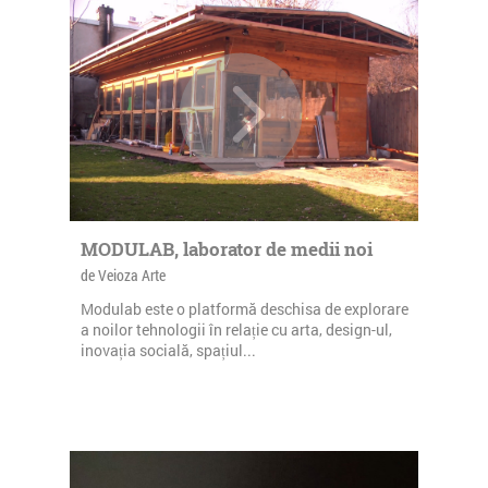
MODULAB, laborator de medii noi
de Veioza Arte
Modulab este o platformă deschisa de explorare
a noilor tehnologii în relație cu arta, design-ul,
inovația socială, spațiul...