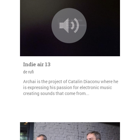
Indie air 13
de rufi
Archai is the project of Catalin Diaconu where he
is expressing his passion for electronic music
creating sounds that come from...