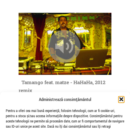
Tamango feat. matze - HaHaHa, 2012
remix
de matze
Administrează consimțământul
Pentru a oferi cea mai bună experiență, folosim tehnologii, cum ar fi cookie-uri,
pentru a stoca și/sau accesa informațiile despre dispozitive. Consimțământul pentru
aceste tehnologii ne permite să procesăm date, cum ar fi comportamentul de navigare
sau ID-uri unice pe acest site. Dacă nu îți dai consimțământul sau îți retragi