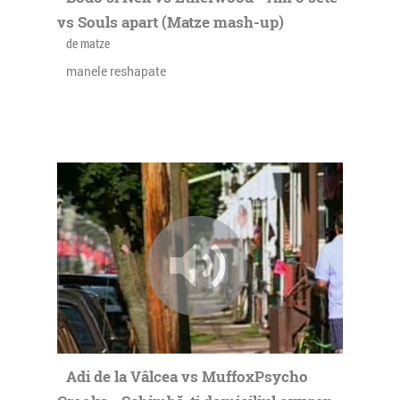
vs Souls apart (Matze mash-up)
de matze
manele reshapate
Adi de la Vâlcea vs MuffoxPsycho