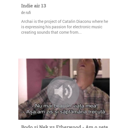
Indie air 13
de rufi
Archai is the project of Catalin Diaconu where he
is expressing his passion for electronic music
creating sounds that come from...
Bodo si Nek vs Etherwood - Am o sete