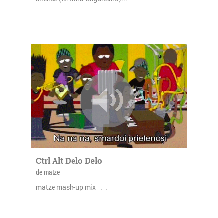
Ctrl Alt Delo Delo
de matze
matze mash-up mix . .