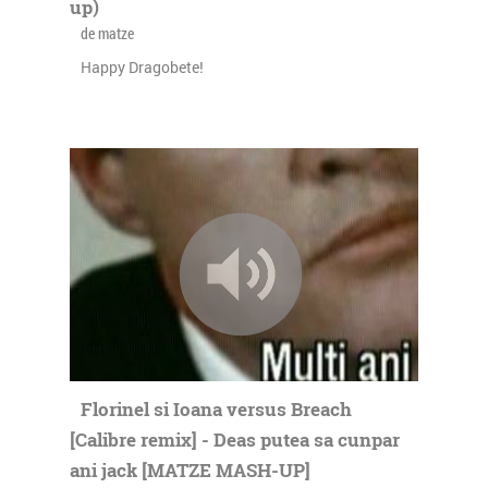
up)
de matze
Happy Dragobete!
Florinel si Ioana versus Breach
[Calibre remix] - Deas putea sa cunpar
ani jack [MATZE MASH-UP]