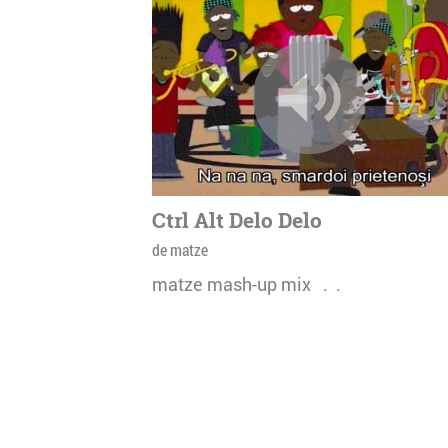
Ctrl Alt Delo Delo
de matze
matze mash-up mix . .