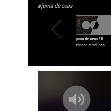
#juma de ceas
juma de ceas #5 -
escape mind loop