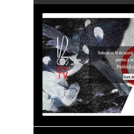
Trebuie sa fii de acord 
pentru a a
Politică 
Sunt d