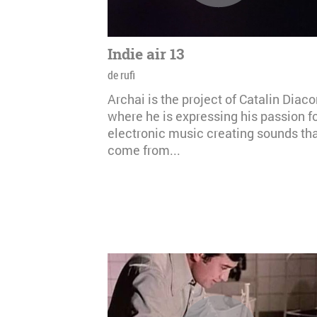
Indie air 13
de rufi
Archai is the project of Catalin Diac
where he is expressing his passion f
electronic music creating sounds th
come from...