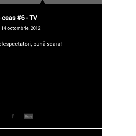
 ceas #6 - TV
14 octombrie, 2012
elespectatori, bună seara!