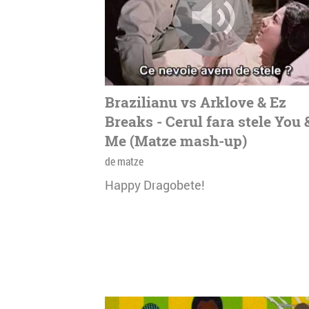
Brazilianu vs Arklove & Ez
Breaks - Cerul fara stele You 
Me (Matze mash-up)
de matze
Happy Dragobete!